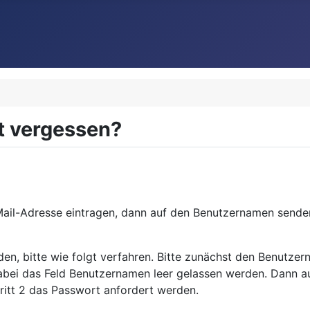
 vergessen?
-Mail-Adresse eintragen, dann auf den Benutzernamen send
en, bitte wie folgt verfahren. Bitte zunächst den Benutze
abei das Feld Benutzernamen leer gelassen werden. Dann a
ritt 2 das Passwort anfordert werden.